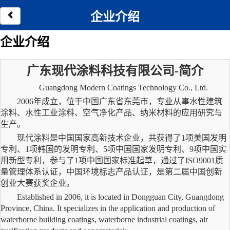
企业介绍
企业介绍
广东现代涂料科技有限公司
-简介
Guangdong Modern Coatings Technology Co., Ltd.
2006年成立，位于中国广东省东莞市，专业从事水性建筑
涂料、水性工业涂料、空气净化产品、纳米材料的应用研究与
生产。
现代涂料是中国国家高新技术企业，共获得了
1项美国发明
专利、1项韩国的发明专利、5项中国国家发明专利、9项中国实
用新型专利，参与了1项中国国家标准起草，通过了ISO9001质
量管理体系认证，中国环境标志产品认证，是第二届中国创新
创业大赛获奖企业。
Established in 2006, it is located in Dongguan City, Guangdong
Province, China. It specializes in the application and production of
waterborne building coatings, waterborne industrial coatings, air