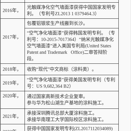
光触媒净化空气墙面漆获得中国国家发明专
2016年，
利。（专利号ZL2013 1 0379464.3）
包覆铝银浆生产线搬到长沙。
“空气净化墙面漆”获得韩国发明专利。（专
2017年，
利号：10-2015-7017364）
“纳米光触媒净化
空气墙面漆”进入美国专利局(United States
Patent and Trademark Office)二审答辩阶
段。
2018年，
收购“现代”中文商标（涂料类）。
“空气净化墙面漆”获得美国发明专利（专利
2019年，
号：US 9,682,364 B2）
2020年，
通过国家高新技术企业复审。
参与华为松山湖生产基地的涂料施工。
承接深圳腾讯总部大厦涂料施工。
2021年，
承接华南理工大学国际校区涂料施工。
获得中国国家发明专利(ZL2017112034089)