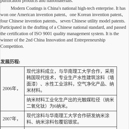
purification products and nanomaterials.
Modern Coatings is China's national high-tech enterprise. It has
won one American invention patent、one Korean invention patent、
four Chinese invention patents、seven Chinese utility model patents.
Participated in the drafting of a Chinese national standard, and passed
the certification of ISO 9001 quality management system. It is the
winner of the 2nd China Innovation and Entrepreneurship
Competition.
发展历程
:
现代涂料成立，与华南理工大学合作，采用
韩国现代技术，专业生产水性建筑涂料（墙
面漆）、水性工业涂料，空气净化产品、纳
2006年，
米材料。
纳米材料工业化生产出的光触媒粒径（纳米
二氧化钛）为6纳米。
现代涂料与华南理工大学合作研发纳米涂
2007年，
料、纳米涂料包覆铝银浆。