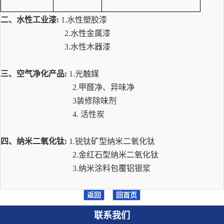
二、水性工业漆
:
1.水性塑胶漆
2.水性金属漆
3.水性木器漆
三
、
空气净化产品
:
1.光触媒
2.甲醛净、异味净
3装修除味剂
4.
活性炭
四、纳米二氧化钛
:
1.锐钛矿型纳米二氧化钛
2.金红石型纳米二氧化钛
3.纳米涂料包覆铝银浆
返回
回首页
联系我们