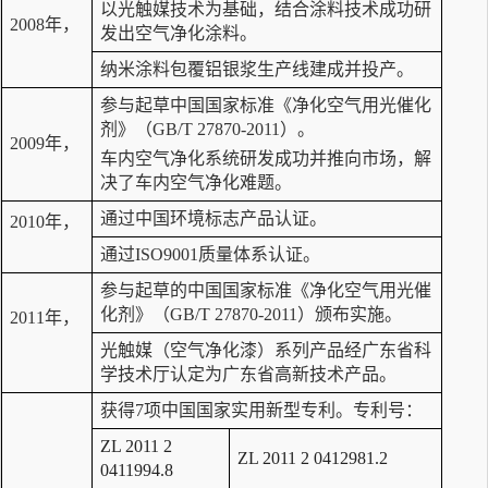
以光触媒技术为基础，结合涂料技术成功研
2008年，
发出空气净化涂料。
纳米涂料包覆铝银浆生产线建成并投产。
参与起草中国国家标准《净化空气用光催化
剂》（GB/T 27870-2011）。
2009年，
车内空气净化系统研发成功并推向市场，解
决了车内空气净化难题。
通过中国环境标志产品认证。
2010年，
通过ISO9001质量体系认证。
参与起草的中国国家标准《净化空气用光催
化剂》（GB/T 27870-2011）颁布实施。
2011年，
光触媒（空气净化漆）系列产品经广东省科
学技术厅认定为广东省高新技术产品。
获得7项中国国家实用新型专利。专利号：
ZL 2011 2
ZL 2011 2 0412981.2
0411994.8